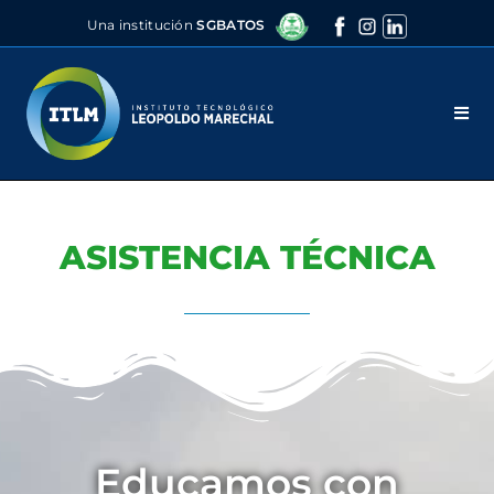
Una institución
SGBATOS
ASISTENCIA TÉCNICA
Educamos con