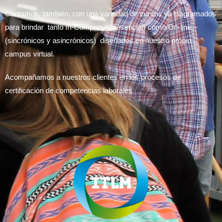
Contamos, también, con una variedad de cursos ya diagramados
para brindar tanto In-Company (presencial) como On-line –
(sincrónicos y asincrónicos) diseñados en nuestro propio
campus virtual.
Acompañamos a nuestros clientes en los procesos de
certificación de competencias laborales