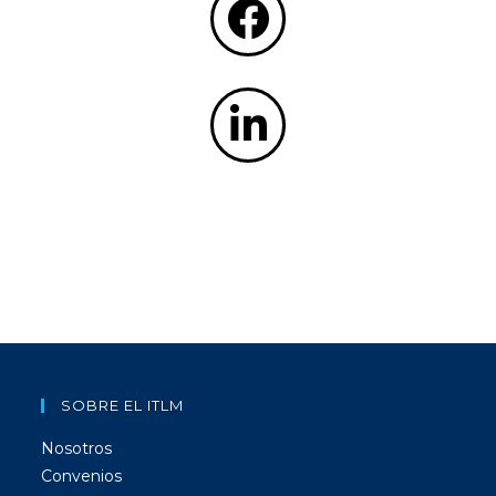
SOBRE EL ITLM
Nosotros
Convenios