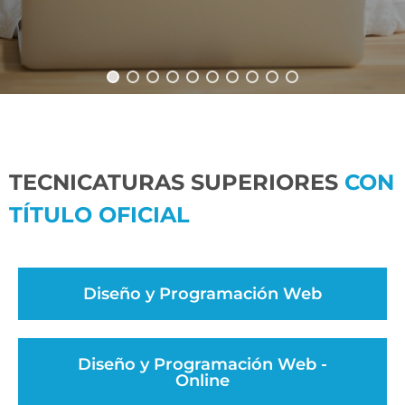
TECNICATURAS SUPERIORES
CON
TÍTULO OFICIAL
Diseño y Programación Web
Diseño y Programación Web -
Online